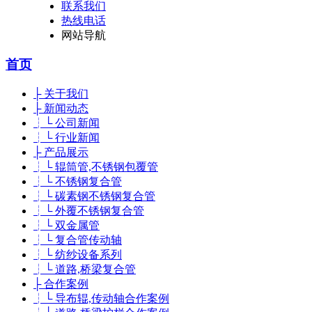
联系我们
热线电话
网站导航
首页
├ 关于我们
├ 新闻动态
┆└ 公司新闻
┆└ 行业新闻
├ 产品展示
┆└ 辊筒管,不锈钢包覆管
┆└ 不锈钢复合管
┆└ 碳素钢不锈钢复合管
┆└ 外覆不锈钢复合管
┆└ 双金属管
┆└ 复合管传动轴
┆└ 纺纱设备系列
┆└ 道路,桥梁复合管
├ 合作案例
┆└ 导布辊,传动轴合作案例