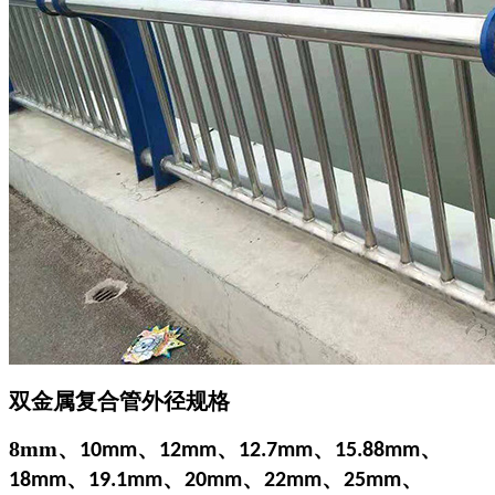
双金属复合管外径规格
8mm
、
、
、
、
、
10mm
12mm
12.7mm
15.88mm
、
、
、
、
、
18mm
19.1mm
20mm
22mm
25mm