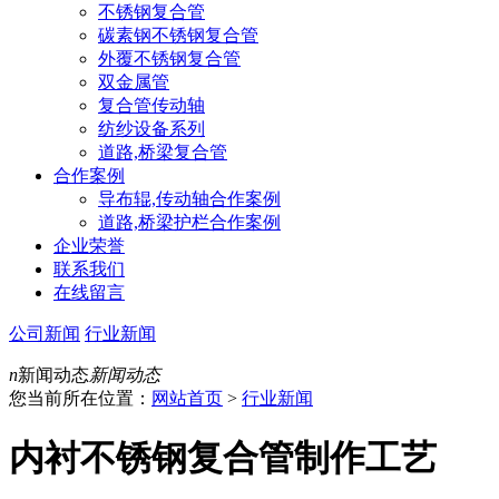
不锈钢复合管
碳素钢不锈钢复合管
外覆不锈钢复合管
双金属管
复合管传动轴
纺纱设备系列
道路,桥梁复合管
合作案例
导布辊,传动轴合作案例
道路,桥梁护栏合作案例
企业荣誉
联系我们
在线留言
公司新闻
行业新闻
n
新闻动态
新闻动态
您当前所在位置：
网站首页
>
行业新闻
内衬不锈钢复合管制作工艺