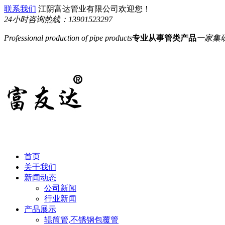
联系我们
江阴富达管业有限公司欢迎您！
24小时咨询热线：
13901523297
Professional production of pipe products
专业从事管类产品
一家集
首页
关于我们
新闻动态
公司新闻
行业新闻
产品展示
辊筒管,不锈钢包覆管