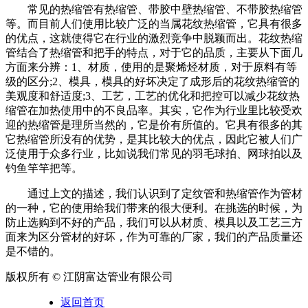
常见的热缩管有热缩管、带胶中壁热缩管、不带胶热缩管
等。而目前人们使用比较广泛的当属花纹热缩管，它具有很多
的优点，这就使得它在行业的激烈竞争中脱颖而出。花纹热缩
管结合了热缩管和把手的特点，对于它的品质，主要从下面几
方面来分辨：1、材质，使用的是聚烯烃材质，对于原料有等
级的区分;2、模具，模具的好坏决定了成形后的花纹热缩管的
美观度和舒适度;3、工艺，工艺的优化和把控可以减少花纹热
缩管在加热使用中的不良品率。其实，它作为行业里比较受欢
迎的热缩管是理所当然的，它是价有所值的。它具有很多的其
它热缩管所没有的优势，是其比较大的优点，因此它被人们广
泛使用于众多行业，比如说我们常见的羽毛球拍、网球拍以及
钓鱼竿竿把等。
通过上文的描述，我们认识到了定纹管和热缩管作为管材
的一种，它的使用给我们带来的很大便利。在挑选的时候，为
防止选购到不好的产品，我们可以从材质、模具以及工艺三方
面来为区分管材的好坏，作为可靠的厂家，我们的产品质量还
是不错的。
版权所有 © 江阴富达管业有限公司
返回首页