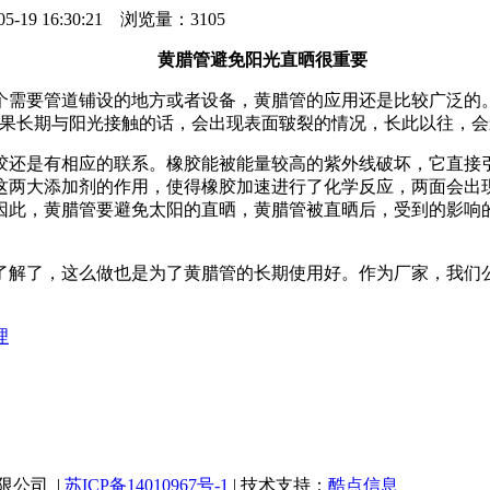
16:30:21 浏览量：3105
黄腊管避免阳光直晒很重要
需要管道铺设的地方或者设备，黄腊管的应用还是比较广泛的。
如果长期与阳光接触的话，会出现表面皲裂的情况，长此以往，
还是有相应的联系。橡胶能被能量较高的紫外线破坏，它直接引
这两大添加剂的作用，使得橡胶加速进行了化学反应，两面会出现
因此，黄腊管要避免太阳的直晒，黄腊管被直晒后，受到的影响
解了，这么做也是为了黄腊管的长期使用好。作为厂家，我们公
理
业有限公司 |
苏ICP备14010967号-1
| 技术支持：
酷点信息