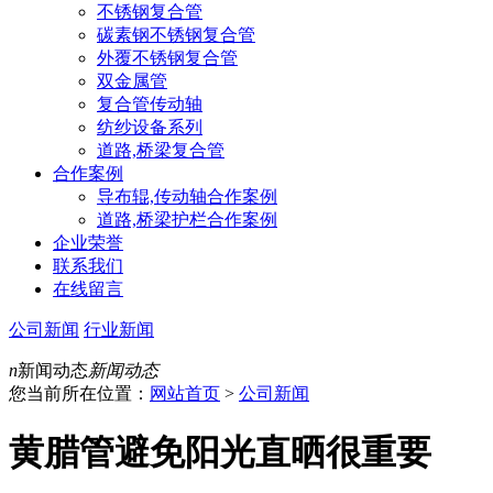
不锈钢复合管
碳素钢不锈钢复合管
外覆不锈钢复合管
双金属管
复合管传动轴
纺纱设备系列
道路,桥梁复合管
合作案例
导布辊,传动轴合作案例
道路,桥梁护栏合作案例
企业荣誉
联系我们
在线留言
公司新闻
行业新闻
n
新闻动态
新闻动态
您当前所在位置：
网站首页
>
公司新闻
黄腊管避免阳光直晒很重要