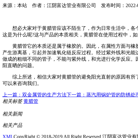
来源：本站 作者：江阴富达管业有限公司 发布时间：2022-05-19 
想必大家对于黄腊管应该不陌生了，作为日常生活中，各个
这是为什么呢?这与产品的本质相关，黄腊管在使用过程中，
黄腊管它的本质还是属于橡胶的。因此，在属性方面与橡胶
产生游离基，引起并加速氧化链反应过程。经过紫外线和光能
做成的粗细不同的管子，不能与紫外线，和光进行化学反应。
阳直晒的问题。
综上所述，相信大家对黄腊管的避免阳光直射的原因有所了
可以来咨询我们。
上一篇：双金属管的生产方法
下一篇：蒸汽用锅炉管的防锈处
相关标签
黄腊管
相关新闻
相关产品
XML
CopyRight © 2018-2019 All Right Reserved 江阴富达管