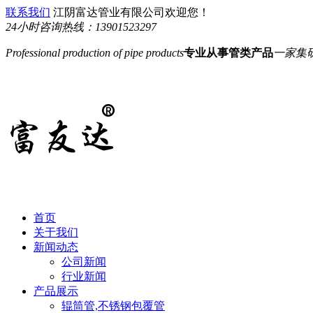
联系我们
江阴富达管业有限公司欢迎您！
24小时咨询热线：
13901523297
Professional production of pipe products
专业从事管类产品
一家集
首页
关于我们
新闻动态
公司新闻
行业新闻
产品展示
辊筒管,不锈钢包覆管