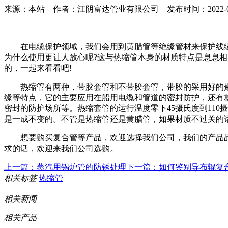
来源：本站 作者：江阴富达管业有限公司 发布时间：2022-03-10 
在电缆保护领域，我们会用到黄腊管等绝缘管材来保护线缆
为什么使用更让人放心呢?这与热缩管本身的材质特点是息息相
的，一起来看看吧!
热缩管有两种，带胶套管和不带胶套管，带胶的采用好的聚
缘等特点，它的主要应用在船用电缆和管道的密封防护，还有
密封的防护场所等。热缩套管的运行温度零下45摄氏度到11
是一成不变的。不管是热缩管还是黄腊管，如果材质不过关的
想要购买复合管等产品，欢迎选择我们公司，我们的产品品
求的话，欢迎来我们公司选购。
上一篇：蒸汽用锅炉管的防锈处理
下一篇：如何鉴别导布辊复
相关标签
热缩管
相关新闻
相关产品