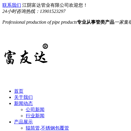
联系我们
江阴富达管业有限公司欢迎您！
24小时咨询热线：
13901523297
Professional production of pipe products
专业从事管类产品
一家集
首页
关于我们
新闻动态
公司新闻
行业新闻
产品展示
辊筒管,不锈钢包覆管