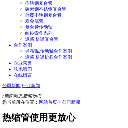
不锈钢复合管
碳素钢不锈钢复合管
外覆不锈钢复合管
双金属管
复合管传动轴
纺纱设备系列
道路,桥梁复合管
合作案例
导布辊,传动轴合作案例
道路,桥梁护栏合作案例
企业荣誉
联系我们
在线留言
公司新闻
行业新闻
n
新闻动态
新闻动态
您当前所在位置：
网站首页
>
公司新闻
热缩管使用更放心