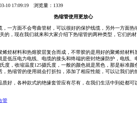
17:09:19 浏览量：1339
热缩管使用更放心
，一方面不会弯曲管材，可以很好的保护线缆，另外一方面热缩
关的，现在我们就来和大家介绍下热缩管的两种类型，它们的材
烯烃材料和热熔胶层复合而成，不带胶的是用好的聚烯烃材料加
就是低压电力电线、电缆的接头和终端的密封绝缘防护，电线、
0摄氏度，收缩温度125摄氏度，一般的颜色就是黑色，那是标准
话，热缩管的使用就会打折扣，添加了相应性能，可以让我们的
质好，各种款式的绝缘套管应有尽有，在我们生活中到处都可以
合管